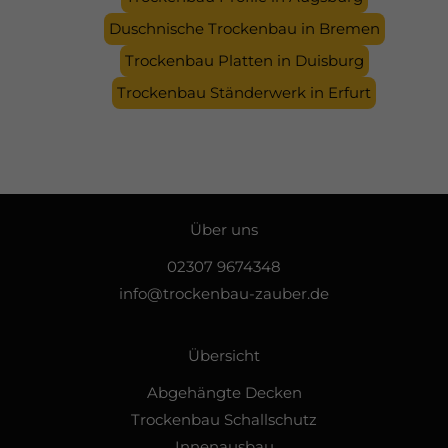
Duschnische Trockenbau in Bremen
Trockenbau Platten in Duisburg
Trockenbau Ständerwerk in Erfurt
Über uns
02307 9674348
info@trockenbau-zauber.de
Übersicht
Abgehängte Decken
Trockenbau Schallschutz
Innenausbau