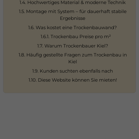
1.4. Hochwertiges Material & moderne Technik
1.5. Montage mit System – für dauerhaft stabile
Ergebnisse
1.6. Was kostet eine Trockenbauwand?
1.6.1. Trockenbau Preise pro m²
1.7. Warum Trockenbauer Kiel?
1.8. Häufig gestellte Fragen zum Trockenbau in
Kiel
1.9. Kunden suchten ebenfalls nach
1.10. Diese Website können Sie mieten!