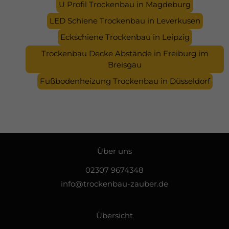
U Profil Trockenbau in Magdeburg
LED Schiene Trockenbau in Leverkusen
Eckschiene Trockenbau in Leipzig
Trockenbau Decke Abstände in Freiburg im
Breisgau
Fußbodenheizung Trockenbau in Düsseldorf
Über uns
02307 9674348
info@trockenbau-zauber.de
Übersicht