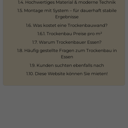
1.4. Hochwertiges Material & moderne Technik
1.5. Montage mit System – für dauerhaft stabile
Ergebnisse
1.6. Was kostet eine Trockenbauwand?
1.6.1. Trockenbau Preise pro m²
1.7. Warum Trockenbauer Essen?
1.8. Häufig gestellte Fragen zum Trockenbau in
Essen
1.9. Kunden suchten ebenfalls nach
1.10. Diese Website können Sie mieten!