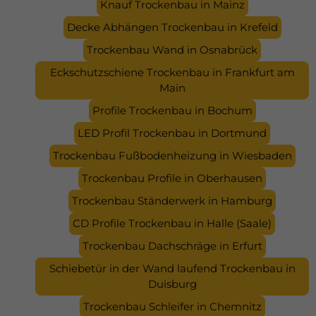
Knauf Trockenbau in Mainz
Decke Abhängen Trockenbau in Krefeld
Trockenbau Wand in Osnabrück
Eckschutzschiene Trockenbau in Frankfurt am
Main
Profile Trockenbau in Bochum
LED Profil Trockenbau in Dortmund
Trockenbau Fußbodenheizung in Wiesbaden
Trockenbau Profile in Oberhausen
Trockenbau Ständerwerk in Hamburg
CD Profile Trockenbau in Halle (Saale)
Trockenbau Dachschräge in Erfurt
Schiebetür in der Wand laufend Trockenbau in
Duisburg
Trockenbau Schleifer in Chemnitz