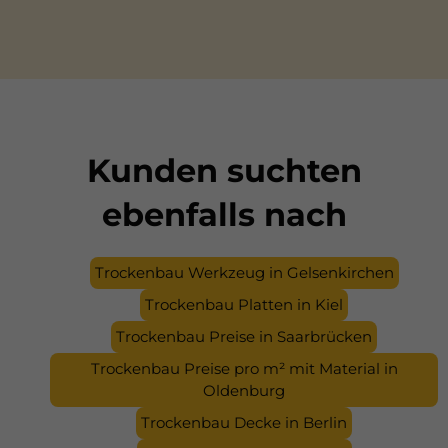
Trockenbauwände oder -decken bündig
integrieren – moderne Lichtlösungen für
Wohnungen und Büros in Essen.
Kunden suchten
ebenfalls nach
Trockenbau Werkzeug in Gelsenkirchen
Trockenbau Platten in Kiel
Trockenbau Preise in Saarbrücken
Trockenbau Preise pro m² mit Material in
Oldenburg
Trockenbau Decke in Berlin