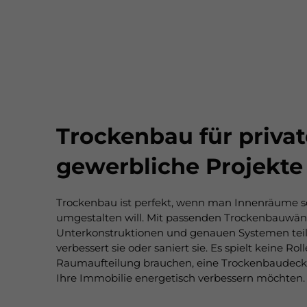
Trockenbau für priva
gewerbliche Projekte
Trockenbau ist perfekt, wenn man Innenräume sch
umgestalten will. Mit passenden Trockenbauwänd
Unterkonstruktionen und genauen Systemen teil
verbessert sie oder saniert sie. Es spielt keine Rol
Raumaufteilung brauchen, eine Trockenbaudeck
Ihre Immobilie energetisch verbessern möchten.