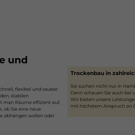
te und
Trockenbau in zahlrei
Sie suchen nicht nur in Ha
nell, flexibel und sauber
Dann schauen Sie auch bei u
en, stabilen
Wir bieten unsere Leistunge
t man Räume effizient auf,
mit höchstem Anspruch an Qu
le, ob Sie eine neue
e abhängen wollen oder