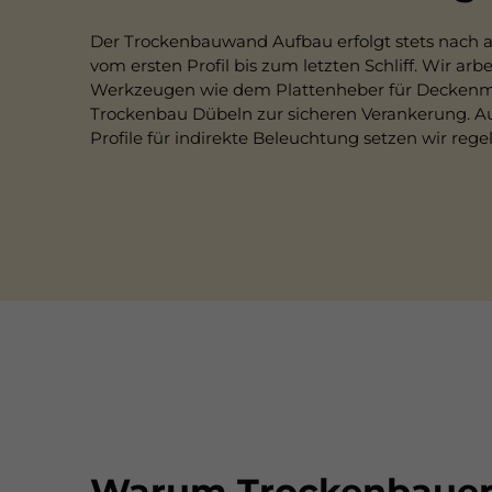
Der Trockenbauwand Aufbau erfolgt stets nach 
vom ersten Profil bis zum letzten Schliff. Wir arb
Werkzeugen wie dem Plattenheber für Deckenmo
Trockenbau Dübeln zur sicheren Verankerung. A
Profile für indirekte Beleuchtung setzen wir reg
Warum Trockenbaue