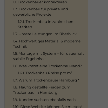
1.1. Trockenbauer kontaktieren
1.2. Trockenbau für private und
gewerbliche Projekte
1.2.1. Trockenbau in zahlreichen
Städten
1.3. Unsere Leistungen im Überblick
1.4. Hochwertiges Material & moderne
Technik
1.5. Montage mit System – für dauerhaft
stabile Ergebnisse
1.6. Was kostet eine Trockenbauwand?
1.6.1. Trockenbau Preise pro m²
1.7. Warum Trockenbauer Hamburg?
1.8. Häufig gestellte Fragen zum
Trockenbau in Hamburg
1.9. Kunden suchten ebenfalls nach
1.10. Diese Website können Sie mieten!