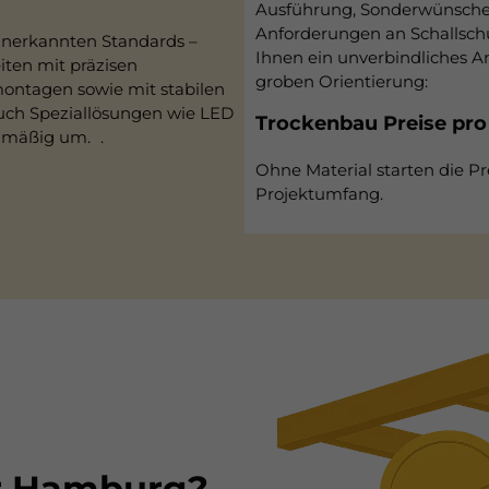
Ausführung, Sonderwünsche w
Anforderungen an Schallschu
anerkannten Standards –
Ihnen ein unverbindliches An
eiten mit präzisen
groben Orientierung:
ntagen sowie mit stabilen
uch Speziallösungen wie LED
Trockenbau Preise pro
elmäßig um. .
Ohne Material starten die Pr
Projektumfang.
r Hamburg?