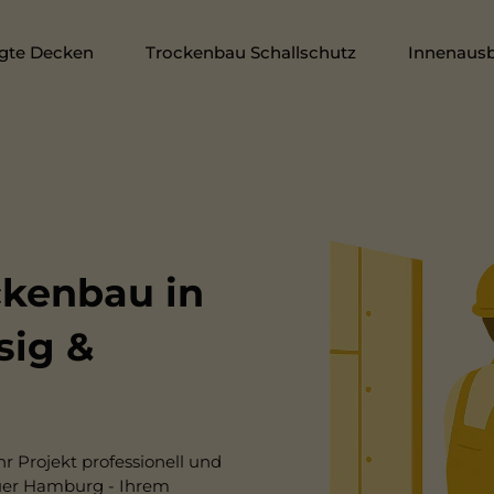
gte Decken
Trockenbau Schallschutz
Innenaus
ckenbau in
sig &
r Projekt professionell und
uer Hamburg - Ihrem