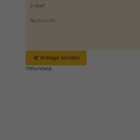
Anfrage senden
*Pflichtfeld