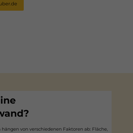
uber.de
ine
wand?
hängen von verschiedenen Faktoren ab: Fläche,