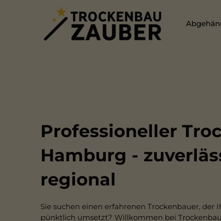
Abgehän
Professioneller Tro
Hamburg - zuverläs
regional
Sie suchen einen erfahrenen Trockenbauer, der Ih
pünktlich umsetzt? Willkommen bei Trockenba