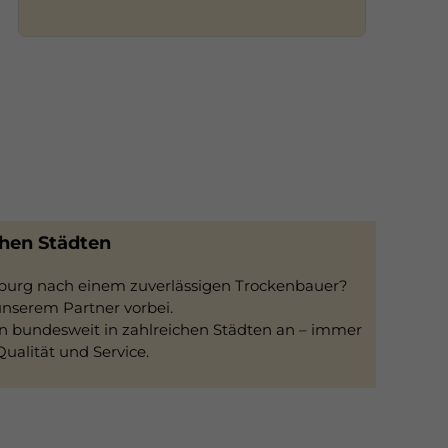
chen Städten
mburg nach einem zuverlässigen Trockenbauer?
nserem Partner vorbei.
n bundesweit in zahlreichen Städten an – immer
alität und Service.